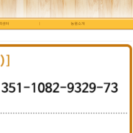
객센터
농원소개