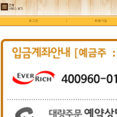
로그인
회원가입