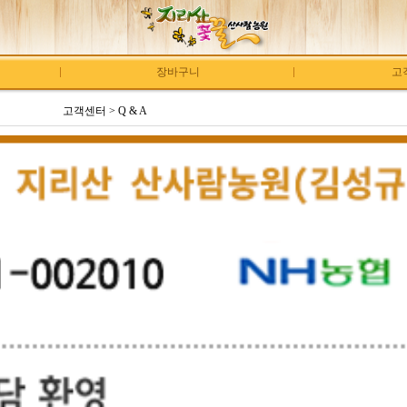
장바구니
고
고객센터 > Q & A