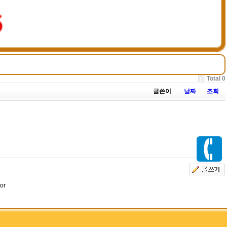
Total 0
글쓴이
날짜
조회
or